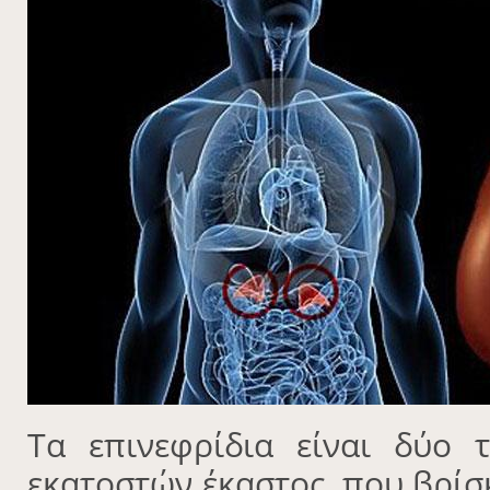
Τα επινεφρίδια είναι δύο 
εκατοστών έκαστος, που βρίσ