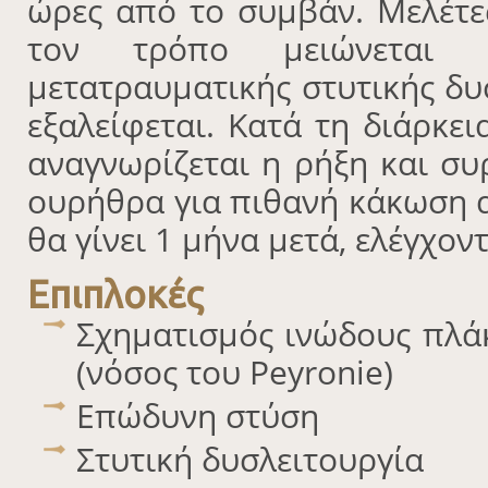
ώρες από το συμβάν. Μελέτες
τον τρόπο μειώνεται 
μετατραυματικής στυτικής δυ
εξαλείφεται. Κατά τη διάρκε
αναγνωρίζεται η ρήξη και συ
ουρήθρα για πιθανή κάκωση α
θα γίνει 1 μήνα μετά, ελέγχον
Επιπλοκές
Σχηματισμός ινώδους πλά
(νόσος του Peyronie)
Επώδυνη στύση
Στυτική δυσλειτουργία