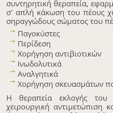
συντηρητική θεραπεία, εφαρμ
σ' απλή κάκωση του πέους 
σηραγγώδους σώματος του πέο
Παγοκύστες
Περίδεση
Χορήγηση αντιβιοτικών
Ινωδολυτικά
Αναλγητικά
Χορήγηση σκευασμάτων πο
Η θεραπεία εκλογής του 
χειρουργική αντιμετώπιση 