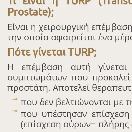
Τι είναι η TURP (Transu
Prostate);
Είναι η χειρουργική επέμβασ
την οποία αφαιρείται ένα μέρ
Πότε γίνεται TURP;
Η επέμβαση αυτή γίνεται
συμπτωμάτων που προκαλεί
προστάτη. Αποτελεί θεραπευτ
που δεν βελτιώνονται με 
που υπέστησαν επίσχεση
(επίσχεση ούρων= πλήρης