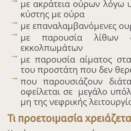
με ακράτεια ούρων λόγω 
κύστης με ούρα
με επαναλαμβανόμενες ου
με παρουσία λίθων 
εκκολπωμάτων
με παρουσία αίματος στα
του προστάτη που δεν θερ
που παρουσιάζουν διάτ
οφείλεται σε μεγάλο υπό
μη της νεφρικής λειτουργί
Τι προετοιμασία χρειάζετα