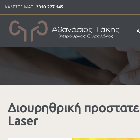
Παράκαμψη προς το κυρίως περιεχόμενο
ΚΑΛΕΣΤΕ ΜΑΣ:
2310.227.145
Α
Διουρηθρική προστατεκ
Laser