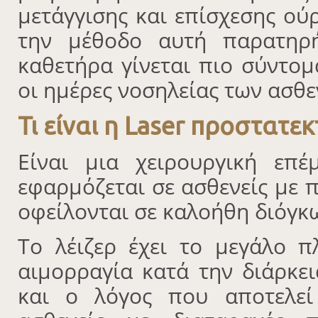
μετάγγισης και επίσχεσης ο
την μέθοδο αυτή παρατηρ
καθετήρα γίνεται πιο σύντο
οι ημέρες νοσηλείας των ασθε
Τι είναι η Laser προστατε
Είναι μια χειρουργική επ
εφαρμόζεται σε ασθενείς με
οφείλονται σε καλοήθη διόγκ
To λέιζερ έχει το μεγάλο π
αιμορραγία κατά την διάρκει
και ο λόγος που αποτελεί