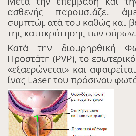
Μετά την επέμβαση και τη
ασθενής παρουσιάζει ά
συμπτώματά του καθώς και βε
της κατακράτησης των ούρων
Κατά την διουρηρθική Φω
Προστάτη (PVP), το εσωτερικ
«εξαερώνεται» και αφαιρείτα
ίνας Laser του πράσινου φωτός