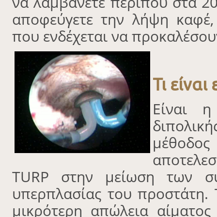
να λαμβάνετε περίπου στα 2
αποφεύγετε την λήψη καφέ,
που ενδέχεται να προκαλέσου
Τι είναι
Είναι 
διπολική
μέθοδο
αποτελε
TURP στην μείωση των σ
υπερπλασίας του προστάτη. 
μικρότερη απώλεια αίματος