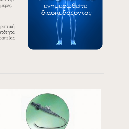
μέρες.
ριπτική
ατότητα
ραπείας