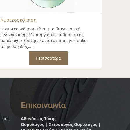
Κυστεοσκόπηση
Η κυστεοσκόπηση είναι μια διαγνωστική
ενδοσκοπική εξέταση για τις παθήσεις της
ουροδόχου κύστης. Συνίσταται στην είσοδο
στην ουροδόχο...
Περισσότερα
Επικοινωνία
 σας
Αθανάσιος Τάκης
Ουρολόγος | Χειρουργός Ουρολόγος |