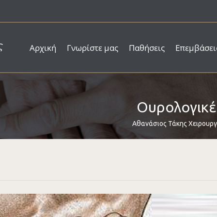
Αρχική
Γνωρίστε μας
Παθήσεις
Επεμβάσει
Ουρολογικέ
Αθανάσιος Τάκης Χειρουρ