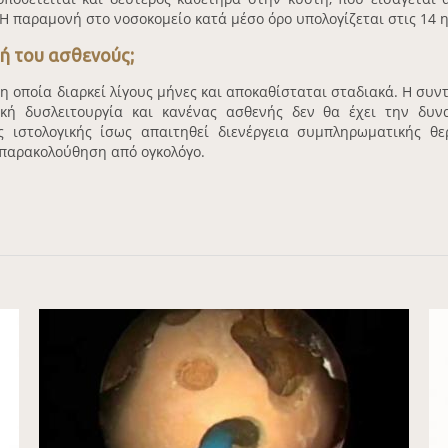
 Η παραμονή στο νοσοκομείο κατά μέσο όρο υπολογίζεται στις 14 η
ωή του ασθενούς;
 οποία διαρκεί λίγους μήνες και αποκαθίσταται σταδιακά. Η συντ
κή δυσλειτουργία και κανένας ασθενής δεν θα έχει την δυν
 ιστολογικής ίσως απαιτηθεί διενέργεια συμπληρωματικής θε
η παρακολούθηση από ογκολόγο.