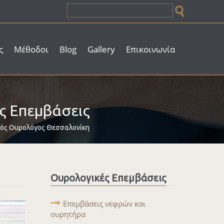
Φόρμα αναζήτησης
ς
Μέθοδοι
Blog
Gallery
Επικοινωνία
ς Επεμβάσεις
γός Ουρολόγος Θεσσαλονίκη
Ουρολογικές Επεμβάσεις
Επεμβάσεις νεφρών και
ουρητήρα