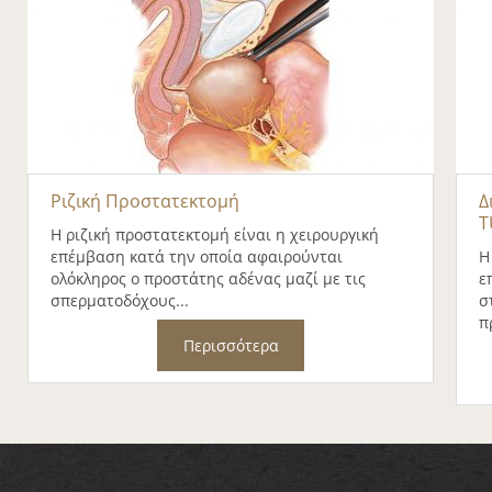
Ριζική Προστατεκτομή
Δ
T
Η ριζική προστατεκτομή είναι η χειρουργική
επέμβαση κατά την οποία αφαιρούνται
Η
ολόκληρος ο προστάτης αδένας μαζί με τις
ε
σπερματοδόχους...
σ
π
Περισσότερα