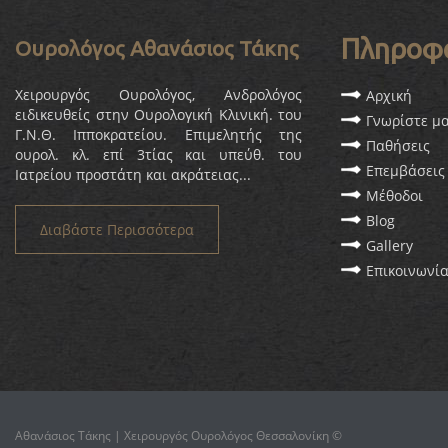
Πληροφ
Ουρολόγος Αθανάσιος Τάκης
Χειρουργός Ουρολόγος, Ανδρολόγος
Αρχική
ειδικευθείς στην Ουρολογική Κλινική. του
Γνωρίστε μ
Γ.Ν.Θ. Ιπποκρατείου. Επιμελητής της
Παθήσεις
ουρολ. κλ. επί 3τίας και υπεύθ. του
Επεμβάσεις
Ιατρείου προστάτη και ακράτειας...
Μέθοδοι
Blog
Διαβάστε Περισσότερα
Gallery
Επικοινωνί
Αθανάσιος Τάκης | Χειρουργός Ουρολόγος Θεσσαλονίκη ©