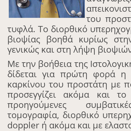
απεικονιστ
του προστ
τυφλά. Το διορθικό υπερηχογ
βιοψίας βοηθά κυρίως στη
γενικώς και στη λήψη βιοψιώ
Με την βοήθεια της Ιστολογι
δίδεται για πρώτη φορά η 
καρκίνου του προστάτη με π
προσεγγίζει ακόμα και το
προηγούμενες συμβατικ
τομογραφία, διορθικό υπερη
doppler ή ακόμα και με ελαστ