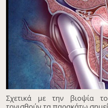
Σχετικά με την βιοψία τ
τονισθούν τα παρακάτω σημεί