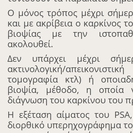
Ο μόνος τρόπος μέχρι σήμερ
και με ακρίβεια ο καρκίνος τ
βιοψίας με την ιστοπαθ
ακολουθεί.
Δεν υπάρχει μέχρι σήμε
ακτινολογική/απεικονιστ
τομογραφία κτλ) ή οποιαδ
βιοψία, μέθοδο, η οποία 
διάγνωση του καρκίνου του π
Η εξέταση αίματος του PSA,
διορθικό υπερηχογράφημα το